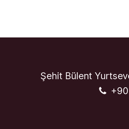
Şehit Bülent Yurtse
+90